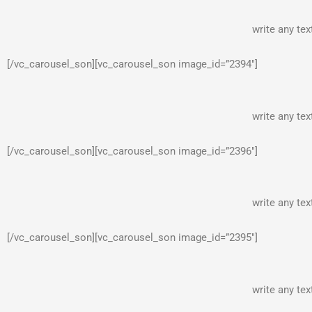
write any te
[/vc_carousel_son][vc_carousel_son image_id=”2394″]
write any te
[/vc_carousel_son][vc_carousel_son image_id=”2396″]
write any te
[/vc_carousel_son][vc_carousel_son image_id=”2395″]
write any te