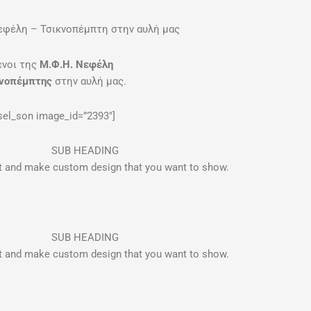
εφέλη – Τσικνοπέμπτη στην αυλή μας
ενοι της
Μ.Φ.Η.
Νεφέλη
κνοπέμπτης
στην αυλή μας.
sel_son image_id=”2393″]
SUB HEADING
xt and make custom design that you want to show.
SUB HEADING
xt and make custom design that you want to show.