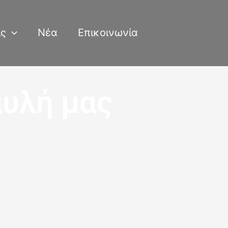
ις
Νέα
Επικοινωνία
αυλή μας