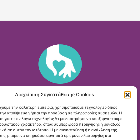
Διαχείριση Συγκατάθεσης Cookies
Μονάδα Φροντίδας "Νεφέλη":
έχουμε την καλύτερη εμπειρία, χρησιμοποιούμε τεχνολογίες όπως
Αρχιμήδους 14,
Γλυφάδα
α την αποθήκευση ή/και την πρόσβαση σε πληροφορίες συσκευών. Η
2109630727
η για τις εν λόγω τεχνολογίες θα μας επιτρέψει να επεξεργαστούμε
ροσωπικού χαρακτήρα, όπως συμπεριφορά περιήγησης ή μοναδικά
ικά σε αυτόν τον ιστότοπο. Η μη συγκατάθεση ή η ανάκληση της
ης, μπορεί να επηρεάσει αρνητικά ορισμένες λειτουργίες και