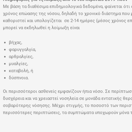
Με βάση τα διαθέσιμα επιδημιολογικά δεδομένα, φαίνεται ότι
χρόνος επώασης της νόσου, δηλαδή το χρονικό διάστημα που
καθοριστεί και υπολογίζεται σε 2-14 ημέρες (μέσος χρόνος 
μπορεί να εκδηλωθεί η λοίμωξη είναι
βήχας,
φαρυγγαλγία,
αρθραλγίες,
μυαλγίες,
καταβολή, ή
δύσπνοια.
Οι περισσότεροι ασθενείς εμφανίζουν ήπια νόσο. Σε περίπτωσ
δυσχέρεια και να χρειαστεί νοσηλεία σε μονάδα εντατικής θε
σοβαρότερης νόσησης. Μέχρι στιγμής, το ποσοστό των περιστα
περισσότερες περιπτώσεις, τα συμπτώματα υποχωρούν μόνα τ