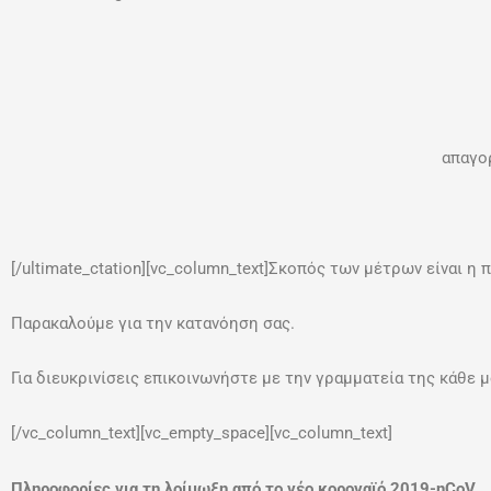
απαγο
[/ultimate_ctation][vc_column_text]Σκοπός των μέτρων είναι η
Παρακαλούμε για την κατανόηση σας.
Για διευκρινίσεις επικοινωνήστε με την γραμματεία της κάθε
[/vc_column_text][vc_empty_space][vc_column_text]
Πληροφορίες για τη λοίμωξη από το νέο κοροναϊό 2019-nCoV