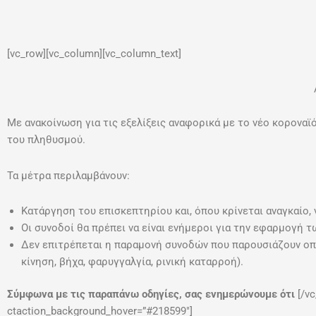
[vc_row][vc_column][vc_column_text]
Με ανακοίνωση για τις εξελίξεις αναφορικά με το νέο κορονα
του πληθυσμού.
Τα μέτρα περιλαμβάνουν:
Κατάργηση του επισκεπτηρίου και, όπου κρίνεται αναγκαίο, 
Οι συνοδοί θα πρέπει να είναι ενήμεροι για την εφαρμογή τ
Δεν επιτρέπεται η παραμονή συνοδών που παρουσιάζουν οπ
κίνηση, βήχα, φαρυγγαλγία, ρινική καταρροή).
Σύμφωνα με τις παραπάνω οδηγίες, σας ενημερώνουμε ότι
[/v
ctaction_background_hover=”#218599″]