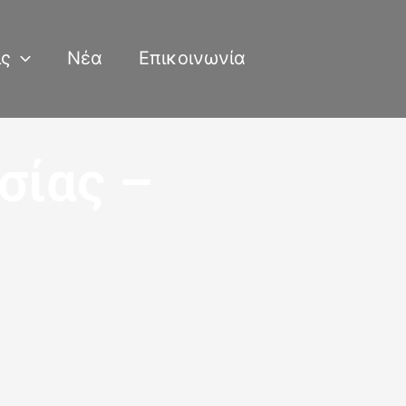
ις
Νέα
Επικοινωνία
σίας –