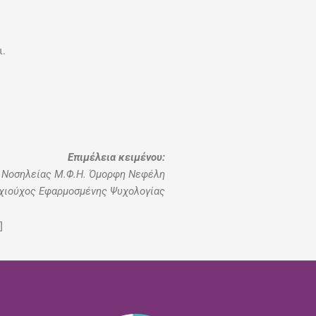
ι.
Επιμέλεια κειμένου:
 Νοσηλείας Μ.Φ.Η. Όμορφη Νεφέλη
χιούχος Εφαρμοσμένης Ψυχολογίας
]