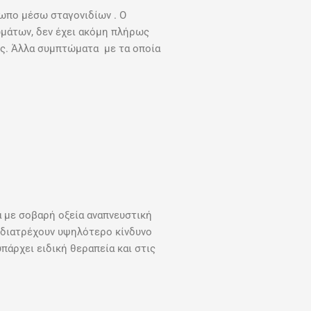
ρωπο μέσω σταγονιδίων . Ο
μάτων, δεν έχει ακόμη πλήρως
ός. Άλλα συμπτώματα με τα οποία
α με σοβαρή οξεία αναπνευστική
διατρέχουν υψηλότερο κίνδυνο
άρχει ειδική θεραπεία και στις