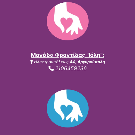
Μονάδα Φροντίδας "Ιόλη":
Ηλεκτρουπόλεως 44,
Αργυρούπολη
2106459236